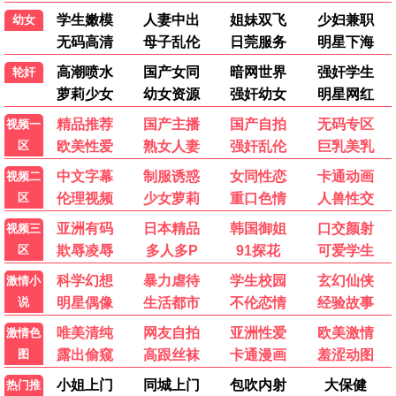
💥 蜂鸟动作
红海行动2
军事动作巅峰 · 2024