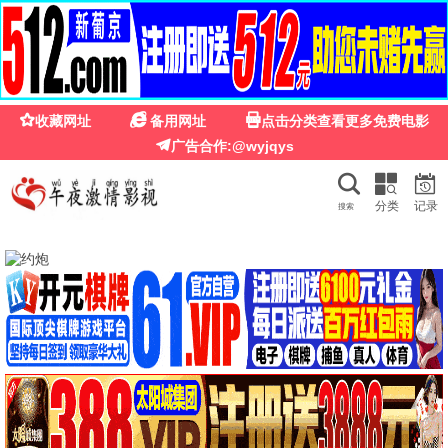
蜂鸟影院
蜂鸟影院 · 灵动视界
热门推荐
免费高清
电影、电视剧、综艺、动漫 — 蜂鸟影院，资源丰富更新
快，畅享灵动观影体验。