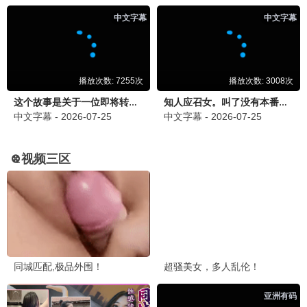
歌手2025
顶级音综 · 2025
9.7
2025
蜂鸟极速播