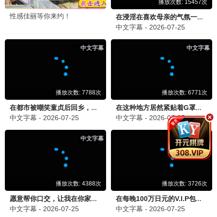
喜剧之王单口季
爆笑喜剧 · 2025
9.3
2025
蜂鸟极速播