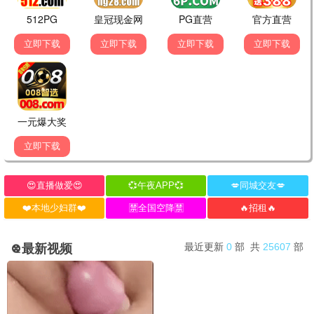
🎞️ 蜂鸟经典