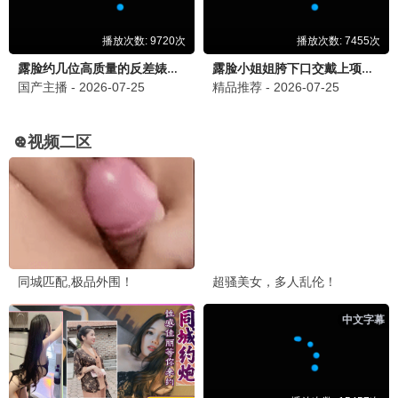
国产科幻标杆 · 2024
9.7
2024
蜂鸟极速播
🎤 蜂鸟综艺