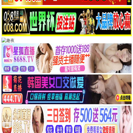
蜂鸟极速播
飞驰人生3
沈腾爆笑赛车 · 2025
9.4
2025
蜂鸟极速播